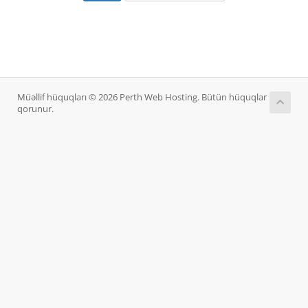
Müəllif hüquqları © 2026 Perth Web Hosting. Bütün hüquqlar
qorunur.