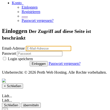
Konto
Einloggen
Registrieren
-----
Passwort vergessen?
Einloggen
Der Zugriff auf diese Seite ist
beschränkt
Email-Adresse
Passwort
Login speichern
Passwort vergessen?
Urheberrecht: © 2026 Perth Web Hosting. Alle Rechte vorbehalten.
×
Schließen
Lädt...
Lädt...
Schließen
übermitteln