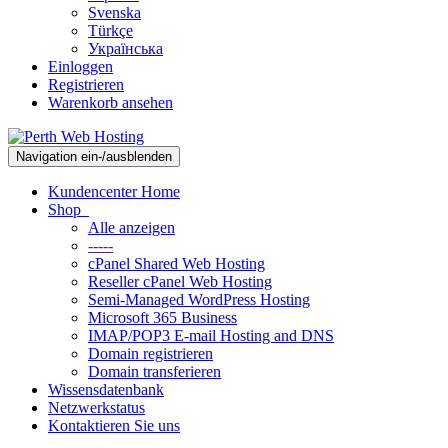
Svenska
Türkçe
Українська
Einloggen
Registrieren
Warenkorb ansehen
Navigation ein-/ausblenden
Kundencenter Home
Shop
Alle anzeigen
-----
cPanel Shared Web Hosting
Reseller cPanel Web Hosting
Semi-Managed WordPress Hosting
Microsoft 365 Business
IMAP/POP3 E-mail Hosting and DNS
Domain registrieren
Domain transferieren
Wissensdatenbank
Netzwerkstatus
Kontaktieren Sie uns