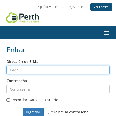
Español
Entrar
Registrarse
Ver Carrito
Alter
Nave
Entrar
Dirección de E-Mail
Contraseña
Recordar Datos de Usuario
¿Perdiste la contraseña?